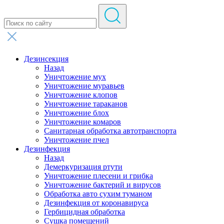
Дезинсекция
Назад
Уничтожение мух
Уничтожение муравьев
Уничтожение клопов
Уничтожение тараканов
Уничтожение блох
Уничтожение комаров
Санитарная обработка автотранспорта
Уничтожение пчел
Дезинфекция
Назад
Демеркуризация ртути
Уничтожение плесени и грибка
Уничтожение бактерий и вирусов
Обработка авто сухим туманом
Дезинфекция от коронавируса
Гербицидная обработка
Сушка помещений