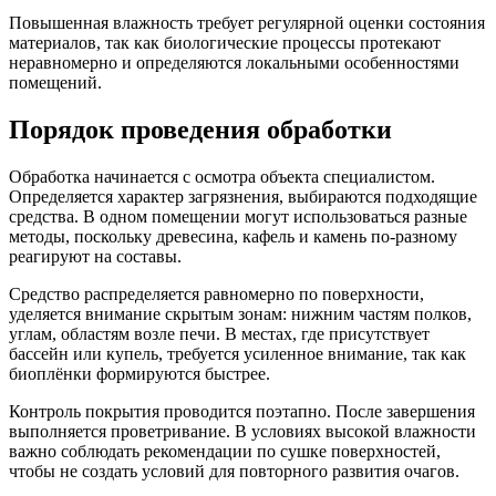
Повышенная влажность требует регулярной оценки состояния
материалов, так как биологические процессы протекают
неравномерно и определяются локальными особенностями
помещений.
Порядок проведения обработки
Обработка начинается с осмотра объекта специалистом.
Определяется характер загрязнения, выбираются подходящие
средства. В одном помещении могут использоваться разные
методы, поскольку древесина, кафель и камень по-разному
реагируют на составы.
Средство распределяется равномерно по поверхности,
уделяется внимание скрытым зонам: нижним частям полков,
углам, областям возле печи. В местах, где присутствует
бассейн или купель, требуется усиленное внимание, так как
биоплёнки формируются быстрее.
Контроль покрытия проводится поэтапно. После завершения
выполняется проветривание. В условиях высокой влажности
важно соблюдать рекомендации по сушке поверхностей,
чтобы не создать условий для повторного развития очагов.