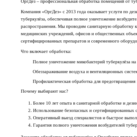
ОргДез – профессиональная обработка помещений от туб
Компания «ОргДез» с 2013 года оказывает услуги по де
туберкулёза, обеспечивая полное уничтожение возбудите
распространения. Мы проводим санитарную обработку к
медицинских учреждений, офисов и общественных объек
сертифицированных препаратов и современного оборудо
Что включает обработка:
Полное уничтожение микобактерий туберкулёза на 
Обеззараживание воздуха и вентиляционных систе
Профилактическая обработка для предотвращения 
Почему выбирают нас?
Более 10 лет опыта в санитарной обработке и дези
Использование безопасных и сертифицированных с
Оперативный выезд специалистов и быстрое выпол
Гарантия полного уничтожения возбудителей тубер