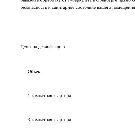
Закажите обработку от туберкулёза в Оренбурге прямо 
безопасность и санитарное состояние вашего помещения
Цены на дезинфекцию
Объект
1-комнатная квартира
3-комнатная квартира