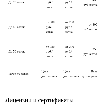
До 20 соток
руб./
руб./
руб./сотка
сотка
сотка
от 300
от 250
от 400
До 40 соток
руб./
руб./
руб./сотка
сотка
сотка
от 250
от 200
от 350
До 50 соток
руб./
руб./
руб./сотка
сотка
сотка
Цена
Цена
Цена
Более 50 соток
договорная
договорная
договорная
Лицензии и сертификаты