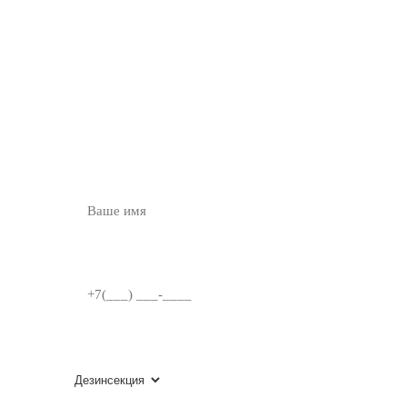
ОСТАВЬТЕ ЗАЯВКУ
НА
БЕСПЛАТНУЮ
КОНСУЛЬТАЦИЮ
ВВЕДИТЕ ИМЯ
НОМЕР ТЕЛЕФОНА
ВЫБЕРИТЕ УСЛУГУ