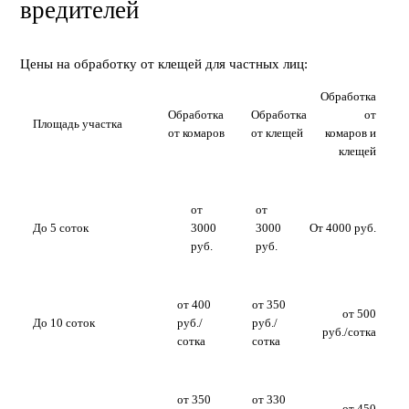
вредителей
Цены на обработку от клещей для частных лиц:
Обработка
Обработка
Обработка
от
Площадь участка
от комаров
от клещей
комаров и
клещей
от
от
До 5 соток
3000
3000
От 4000 руб.
руб.
руб.
от 400
от 350
от 500
До 10 соток
руб./
руб./
руб./сотка
сотка
сотка
от 350
от 330
от 450