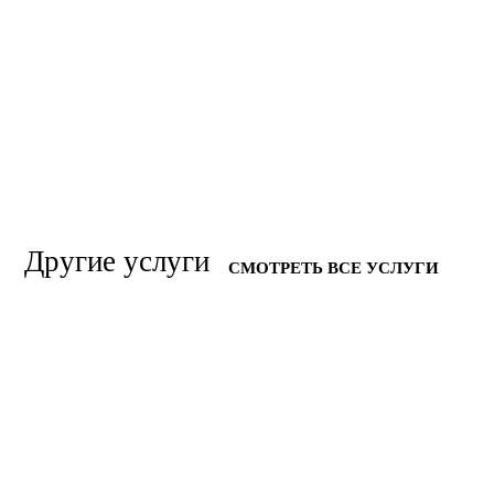
Другие услуги
СМОТРЕТЬ ВСЕ УСЛУГИ
УСТРАНЕНИЕ ТРУПНОГО ЗАПАХА
УСТРАНЕНИЕ НЕПРИЯТНЫХ
ЗАПАХОВ